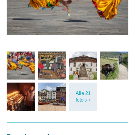
Alle 21
foto's