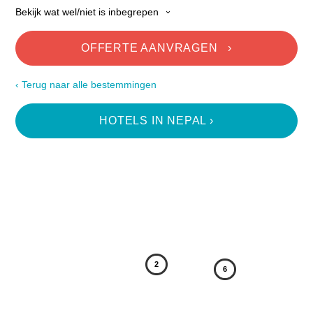
Incentive Reizen
Bekijk wat wel/niet is inbegrepen
›
Reisvoorwaarden
Contact
OFFERTE AANVRAGEN ›
‹ Terug naar alle bestemmingen
HOTELS IN NEPAL ›
2
6