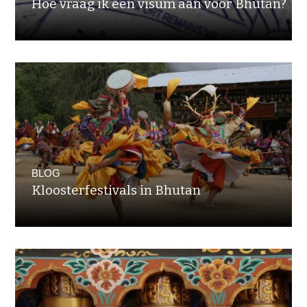
Hoe vraag ik een visum aan voor Bhutan?
BLOG
Kloosterfestivals in Bhutan