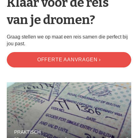
Klaar voor de reis
van je dromen?
Graag stellen we op maat een reis samen die perfect bij
jou past.
OFFERTE AANVRAGEN ›
PRAKTISCH