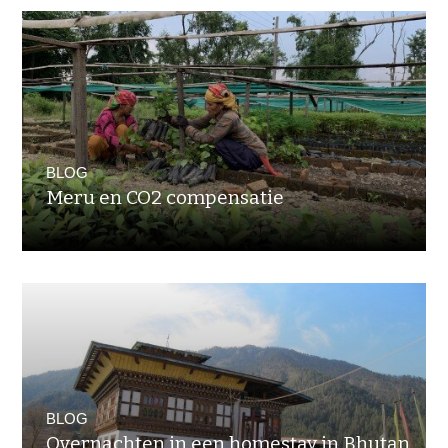
BLOG
Meru en CO2 compensatie
BLOG
Overnachten in een homestay in Bhutan,