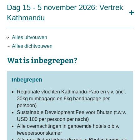
Dag 15 - 5 november 2026: Vertrek
Kathmandu
Alles uitvouwen
Alles dichtvouwen
Wat is inbegrepen?
Inbegrepen
Regionale vluchten Kathmandu-Paro en v.v. (incl.
30kg ruimbagage en 8kg handbagage per
persoon)
Sustainable Development Fee voor Bhutan (t.w.v.
USD 100 per persoon per nacht)
Alle overnachtingen in genoemde hotels o.b.v.
tweepersoonskamer
Alle maaltijden tijdens de reis in Bhutan (soms als