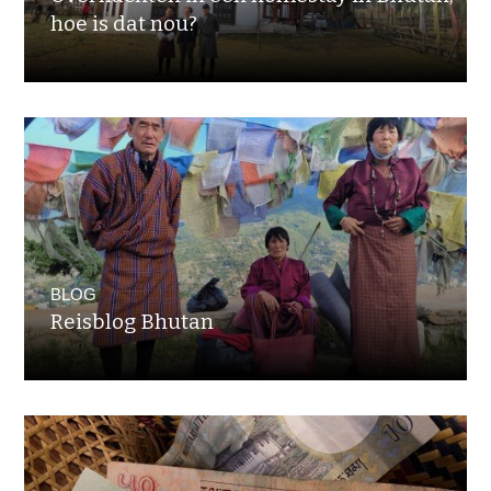
hoe is dat nou?
BLOG
Reisblog Bhutan