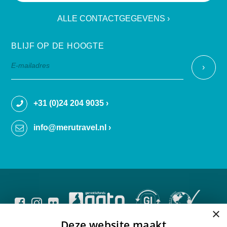
ALLE CONTACTGEGEVENS ›
BLIJF OP DE HOOGTE
+31 (0)24 204 9035 ›
info@merutravel.nl ›
×
Deze website maakt