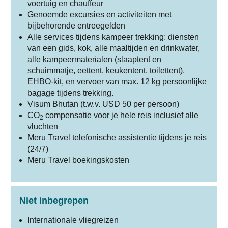
voertuig en chauffeur
Genoemde excursies en activiteiten met
bijbehorende entreegelden
Alle services tijdens kampeer trekking: diensten
van een gids, kok, alle maaltijden en drinkwater,
alle kampeermaterialen (slaaptent en
schuimmatje, eettent, keukentent, toilettent),
EHBO-kit, en vervoer van max. 12 kg persoonlijke
bagage tijdens trekking.
Visum Bhutan (t.w.v. USD 50 per persoon)
CO
compensatie voor je hele reis inclusief alle
2
vluchten
Meru Travel telefonische assistentie tijdens je reis
(24/7)
Meru Travel boekingskosten
Niet inbegrepen
Internationale vliegreizen