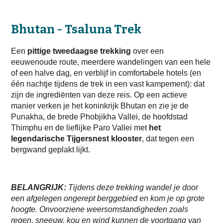
Bhutan - Tsaluna Trek
Een
pittige tweedaagse trekking
over een
eeuwenoude route, meerdere wandelingen van een hele
of een halve dag, en verblijf in comfortabele hotels (en
één nachtje tijdens de trek in een vast kampement): dat
zijn de ingrediënten van deze reis. Op een actieve
manier verken je het koninkrijk Bhutan en zie je de
Punakha, de brede Phobjikha Vallei, de hoofdstad
Thimphu en de lieflijke Paro Vallei met
het
legendarische Tijgersnest klooster
, dat tegen een
bergwand geplakt lijkt.
BELANGRIJK:
Tijdens deze trekking wandel je door
een afgelegen ongerept berggebied en kom je op grote
hoogte. Onvoorziene weersomstandigheden zoals
regen, sneeuw, kou en wind kunnen de voortgang van