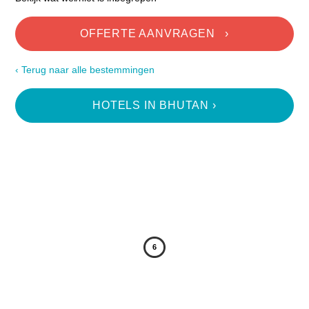
Incentive Reizen
Reisvoorwaarden
OFFERTE AANVRAGEN ›
Contact
‹ Terug naar alle bestemmingen
HOTELS IN BHUTAN ›
6