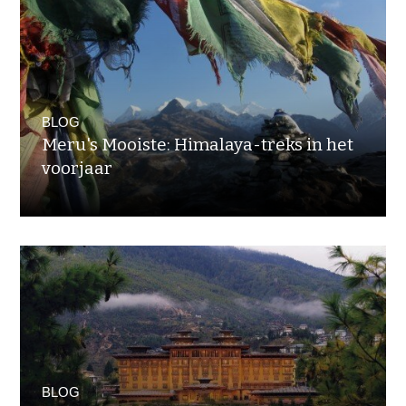
BLOG
Meru's Mooiste: Himalaya-treks in het
voorjaar
BLOG