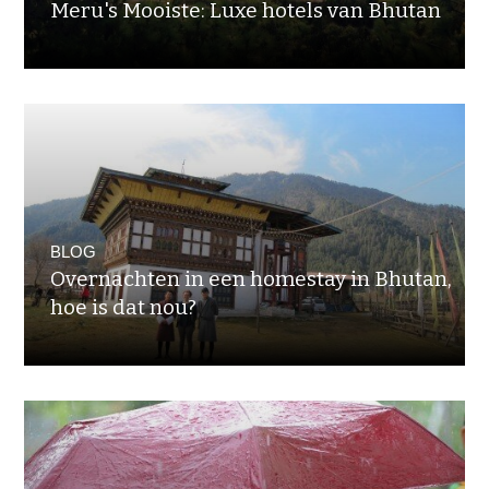
Meru's Mooiste: Luxe hotels van Bhutan
BLOG
Overnachten in een homestay in Bhutan,
hoe is dat nou?