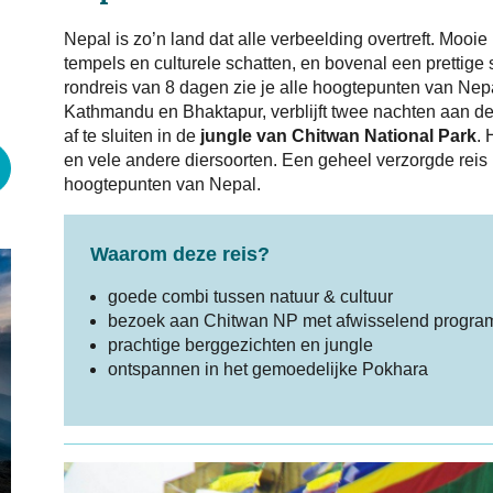
Nepal is zo’n land dat alle verbeelding overtreft. Mooi
tempels en culturele schatten, en bovenal een prettige 
rondreis van 8 dagen zie je alle hoogtepunten van Nep
Kathmandu en Bhaktapur, verblijft twee nachten aan d
af te sluiten in de
jungle van Chitwan National Park
. 
en vele andere diersoorten. Een geheel verzorgde reis 
hoogtepunten van Nepal.
Waarom deze reis?
goede combi tussen natuur & cultuur
bezoek aan Chitwan NP met afwisselend progr
prachtige berggezichten en jungle
ontspannen in het gemoedelijke Pokhara