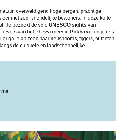
e natuur, overweldigend hoge bergen, prachtige
sfeer met zeer vriendelijke bewoners. In deze korte
al. Je bezoekt de vele
UNESCO sights
van
e oevers van het Phewa meer in
Pokhara,
om je reis
Hier ga je op zoek naar neushoorns, tijgers, olifanten
langs de culturele en landschappelijke
amma