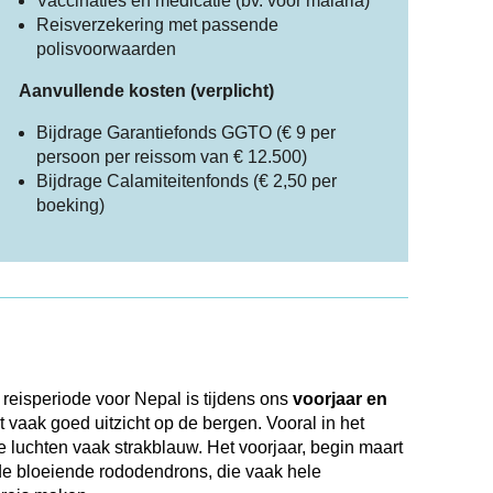
Vaccinaties en medicatie (bv. voor malaria)
Reisverzekering met passende
polisvoorwaarden
Aanvullende kosten (verplicht)
Bijdrage Garantiefonds GGTO (€ 9 per
persoon per reissom van € 12.500)
Bijdrage Calamiteitenfonds (€ 2,50 per
boeking)
e reisperiode voor Nepal is tijdens ons
voorjaar en
 vaak goed uitzicht op de bergen. Vooral in het
 luchten vaak strakblauw. Het voorjaar, begin maart
n de bloeiende rododendrons, die vaak hele