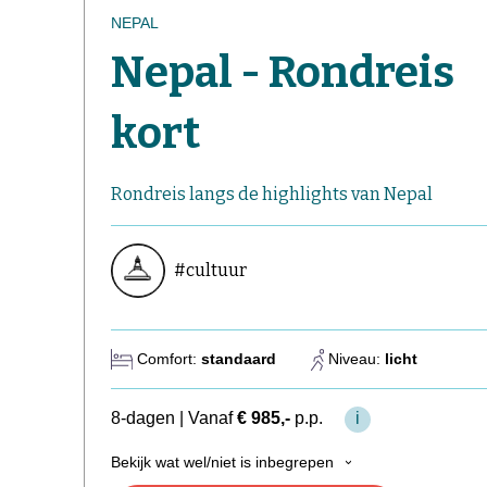
NEPAL
Nepal - Rondreis
kort
Rondreis langs de highlights van Nepal
#cultuur
Comfort:
standaard
Niveau:
licht
8-dagen
|
Vanaf
€ 985,-
p.p.
i
Bekijk wat wel/niet is inbegrepen
›