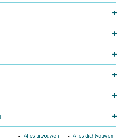
u
Alles uitvouwen
|
Alles dichtvouwen