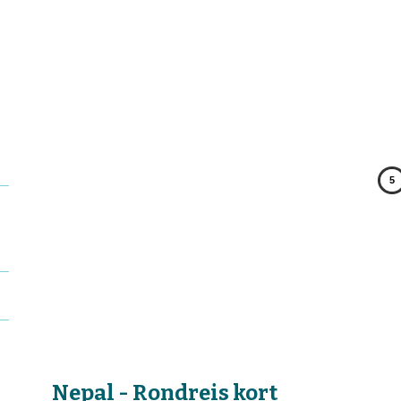
5
Nepal - Rondreis kort