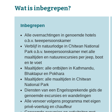
Wat is inbegrepen?
Inbegrepen
Alle overnachtingen in genoemde hotels
o.b.v. tweepersoonskamer
Verblijf in natuurlodge in Chitwan National
Park o.b.v. tweepersoonskamer met alle
maaltijden en natuurexcursies per jeep, boot
en te voet
Maaltijden: alle ontbijten in Kathmandu,
Bhaktapur en Pokhara
Maaltijden: alle maaltijden in Chitwan
National Park
Diensten van een Engelssprekende gids de
genoemde excursies en wandelingen
Alle vervoer volgens programma met eigen
privé-voertuig en chauffeur