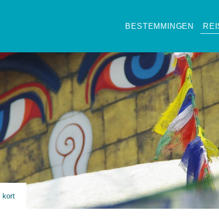
BESTEMMINGEN
RE
 kort