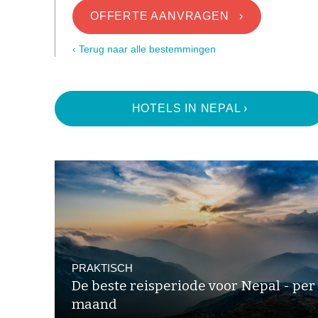
OFFERTE AANVRAGEN ›
‹ Terug naar alle bestemmingen
HOTELS IN NEPAL ›
PRAKTISCH
De beste reisperiode voor Nepal - per
maand