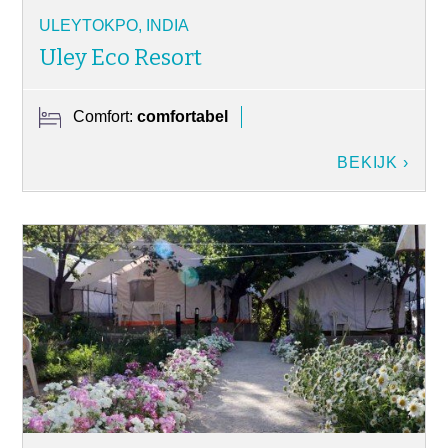
ULEYTOKPO, INDIA
Uley Eco Resort
Comfort:
comfortabel
BEKIJK ›