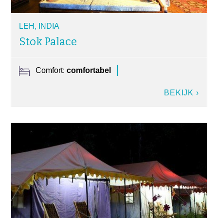
LEH, INDIA
Stok Palace
Comfort:
comfortabel
BEKIJK ›