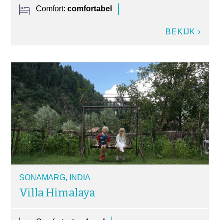
Comfort:
comfortabel
BEKIJK ›
SONAMARG, INDIA
Villa Himalaya