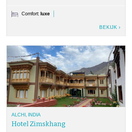
Comfort:
luxe
BEKIJK ›
ALCHI, INDIA
Hotel Zimskhang