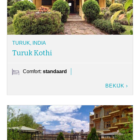
Incentive Reizen
Reisvoorwaarden
Contact
TURUK, INDIA
Turuk Kothi
Comfort:
standaard
BEKIJK ›