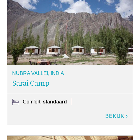
NUBRA VALLEI, INDIA
Sarai Camp
Comfort:
standaard
BEKIJK ›