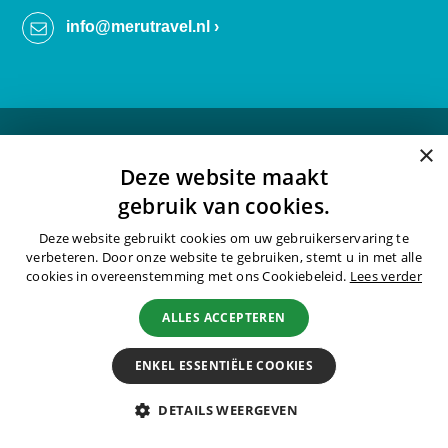
info@merutravel.nl ›
×
Deze website maakt
gebruik van cookies.
Deze website gebruikt cookies om uw gebruikerservaring te
verbeteren. Door onze website te gebruiken, stemt u in met alle
cookies in overeenstemming met ons Cookiebeleid.
Lees verder
5 / 5
REVIEWS ›
ALLES ACCEPTEREN
ENKEL ESSENTIËLE COOKIES
Reisvoorwaarden ›
DETAILS WEERGEVEN
Privacy ›
Cookies ›