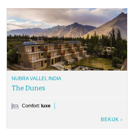
NUBRA VALLEI, INDIA
The Dunes
Comfort:
luxe
BEKIJK ›