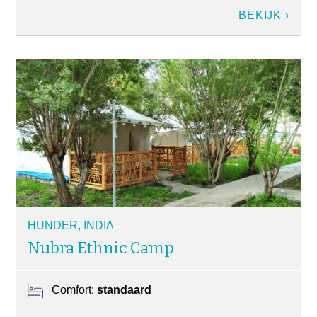
BEKIJK ›
HUNDER, INDIA
Nubra Ethnic Camp
Comfort:
standaard