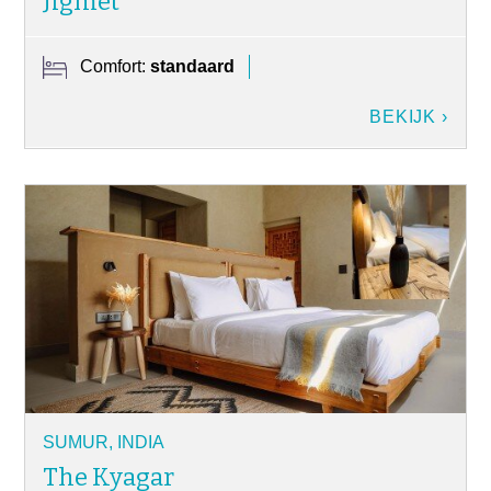
Jigmet
Comfort:
standaard
BEKIJK ›
SUMUR, INDIA
The Kyagar