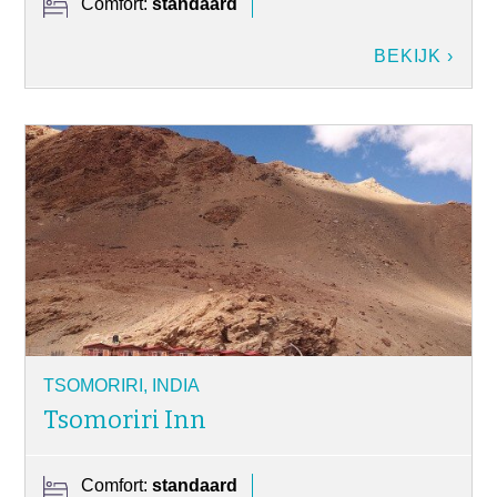
Comfort:
standaard
BEKIJK ›
TSOMORIRI, INDIA
Tsomoriri Inn
Comfort:
standaard