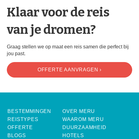
Klaar voor de reis
van je dromen?
Graag stellen we op maat een reis samen die perfect bij
jou past.
OFFERTE AANVRAGEN ›
BESTEMMINGEN
OVER MERU
REISTYPES
WAAROM MERU
OFFERTE
DUURZAAMHEID
BLOGS
HOTELS