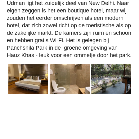
Incentive Reizen
Udman ligt het zuidelijk deel van New Delhi. Naar
Reisvoorwaarden
eigen zeggen is het een boutique hotel, maar wij
Contact
zouden het eerder omschrijven als een modern
hotel, dat zich zowel richt op de toeristische als op
de zakelijke markt. De kamers zijn ruim en schoon
en hebben gratis Wi-Fi. Het is gelegen bij
Panchshila Park in de groene omgeving van
Hauz Khas - leuk voor een ommetje door het park.