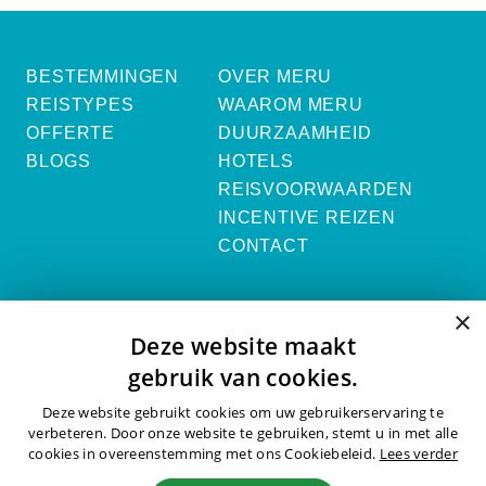
BESTEMMINGEN
OVER MERU
REISTYPES
WAAROM MERU
OFFERTE
DUURZAAMHEID
BLOGS
HOTELS
REISVOORWAARDEN
INCENTIVE REIZEN
CONTACT
×
Vraag een offerte aan
Deze website maakt
gebruik van cookies.
OFFERTE AANVRAGEN ›
Deze website gebruikt cookies om uw gebruikerservaring te
verbeteren. Door onze website te gebruiken, stemt u in met alle
cookies in overeenstemming met ons Cookiebeleid.
Lees verder
ALLE CONTACTGEGEVENS ›