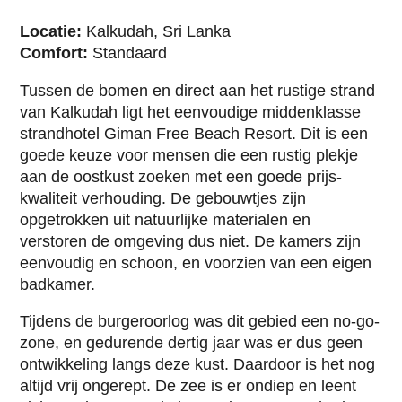
Incentive Reizen
Reisvoorwaarden
Locatie:
Kalkudah, Sri Lanka
Contact
Comfort:
Standaard
Tussen de bomen en direct aan het rustige strand
van Kalkudah ligt het eenvoudige middenklasse
strandhotel Giman Free Beach Resort. Dit is een
goede keuze voor mensen die een rustig plekje
aan de oostkust zoeken met een goede prijs-
kwaliteit verhouding. De gebouwtjes zijn
opgetrokken uit natuurlijke materialen en
verstoren de omgeving dus niet. De kamers zijn
eenvoudig en schoon, en voorzien van een eigen
badkamer.
Tijdens de burgeroorlog was dit gebied een no-go-
zone, en gedurende dertig jaar was er dus geen
ontwikkeling langs deze kust. Daardoor is het nog
altijd vrij ongerept. De zee is er ondiep en leent