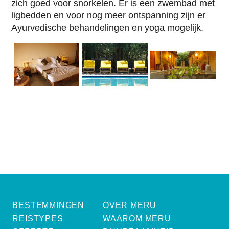
zich goed voor snorkelen. Er is een zwembad met
ligbedden en voor nog meer ontspanning zijn er
Ayurvedische behandelingen en yoga mogelijk.
BESTEMMINGEN
OVER MERU
REISTYPES
WAAROM MERU