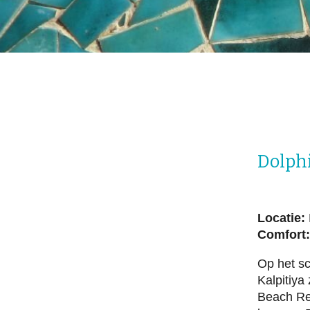
Dolph
Locatie:
Comfort:
Op het sc
Kalpitiya
Beach Res