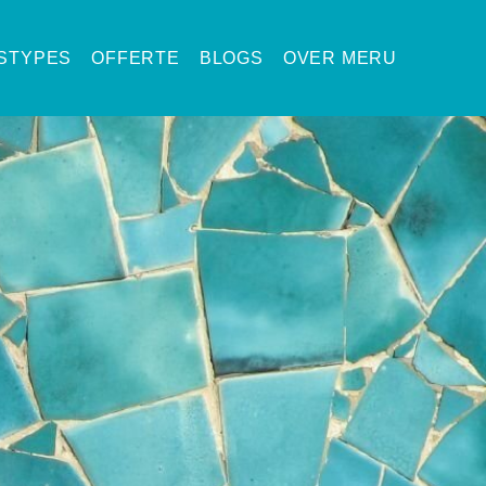
ISTYPES
OFFERTE
BLOGS
OVER MERU