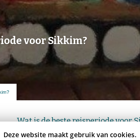
riode voor Sikkim?
kkim?
Wat is de beste reisperiode voor 
Deze website maakt gebruik van cookies.