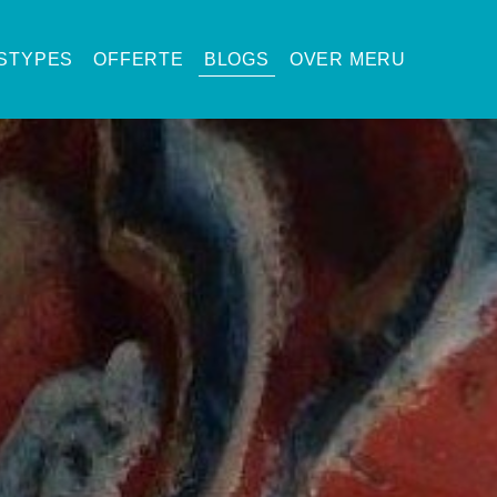
ISTYPES
OFFERTE
BLOGS
OVER MERU