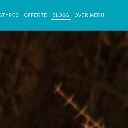
ISTYPES
OFFERTE
BLOGS
OVER MERU