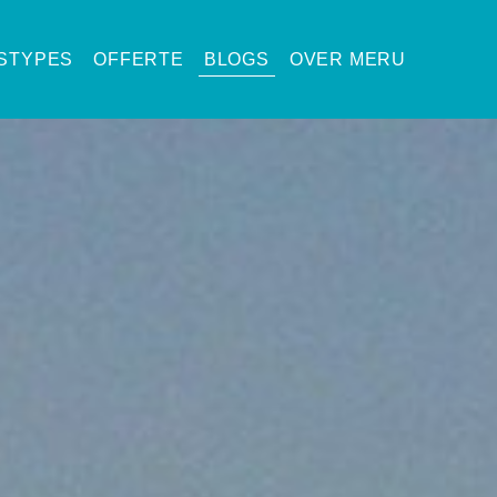
ISTYPES
OFFERTE
BLOGS
OVER MERU