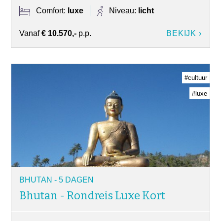
Comfort:
luxe
Niveau:
licht
Vanaf
€ 10.570,-
p.p.
BEKIJK ›
#cultuur
#luxe
BHUTAN - 5 DAGEN
Bhutan - Rondreis Luxe Kort