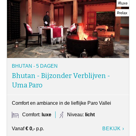
#luxe
#relax
BHUTAN - 5 DAGEN
Bhutan - Bijzonder Verblijven -
Uma Paro
Comfort en ambiance in de lieflijke Paro Vallei
Comfort:
luxe
Niveau:
licht
Vanaf
€ 0,-
p.p.
BEKIJK ›