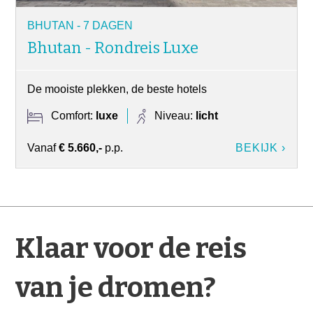
BHUTAN - 7 DAGEN
Bhutan - Rondreis Luxe
De mooiste plekken, de beste hotels
Comfort:
luxe
Niveau:
licht
Vanaf
€ 5.660,-
p.p.
BEKIJK ›
Klaar voor de reis
van je dromen?