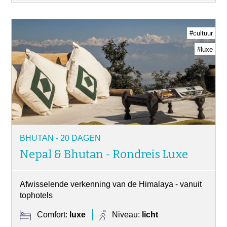
#cultuur
#luxe
BHUTAN - 20 DAGEN
Nepal & Bhutan - Rondreis Luxe
Afwisselende verkenning van de Himalaya - vanuit
tophotels
Comfort:
luxe
Niveau:
licht