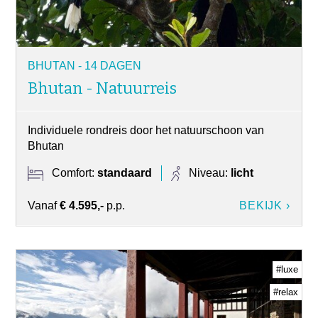
BHUTAN - 14 DAGEN
Bhutan - Natuurreis
Individuele rondreis door het natuurschoon van
Bhutan
Comfort:
standaard
Niveau:
licht
Vanaf
€ 4.595,-
p.p.
BEKIJK ›
#luxe
#relax