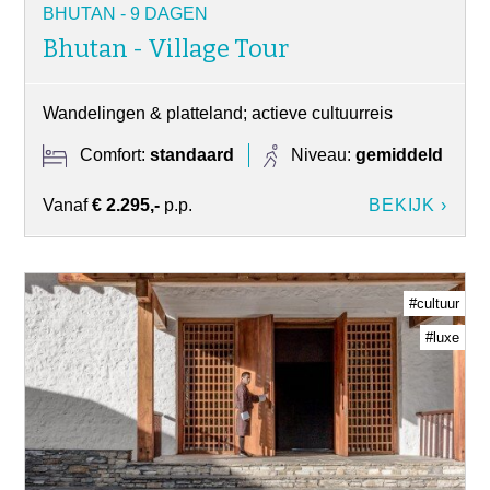
BHUTAN - 9 DAGEN
Bhutan - Village Tour
Wandelingen & platteland; actieve cultuurreis
Comfort:
standaard
Niveau:
gemiddeld
Vanaf
€ 2.295,-
p.p.
BEKIJK ›
#cultuur
#luxe