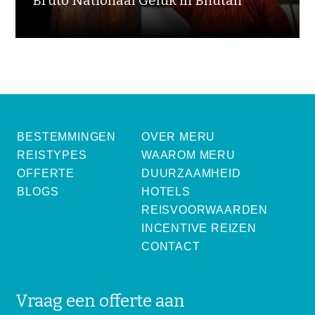
Bruto Nationaal Geluk in Bhutan
BESTEMMINGEN
OVER MERU
REISTYPES
WAAROM MERU
OFFERTE
DUURZAAMHEID
BLOGS
HOTELS
REISVOORWAARDEN
INCENTIVE REIZEN
CONTACT
Vraag een offerte aan