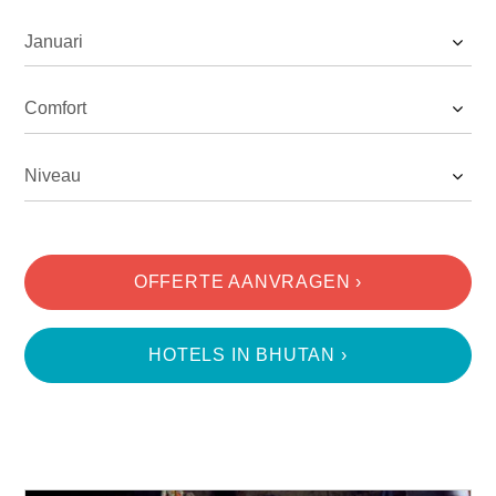
Incentive Reizen
Reisvoorwaarden
Contact
OFFERTE AANVRAGEN ›
HOTELS IN BHUTAN ›