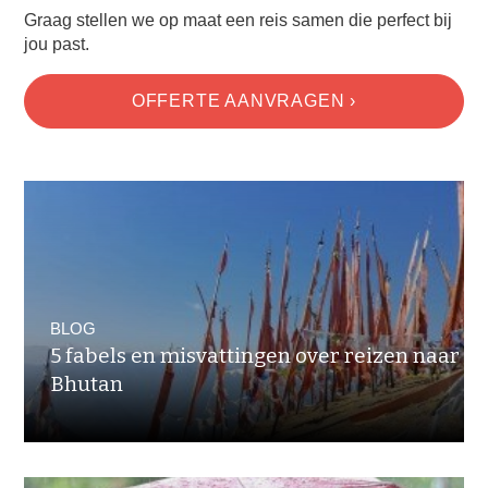
Graag stellen we op maat een reis samen die perfect bij
jou past.
OFFERTE AANVRAGEN ›
BLOG
5 fabels en misvattingen over reizen naar
Bhutan