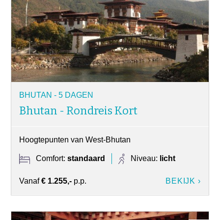
BHUTAN - 5 DAGEN
Bhutan - Rondreis Kort
Hoogtepunten van West-Bhutan
Comfort:
standaard
Niveau:
licht
Vanaf
€ 1.255,-
p.p.
BEKIJK ›