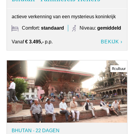
actieve verkenning van een mysterieus koninkrijk
Comfort:
standaard
Niveau:
gemiddeld
Vanaf
€ 3.495,-
p.p.
BEKIJK ›
#cultuur
BHUTAN - 22 DAGEN